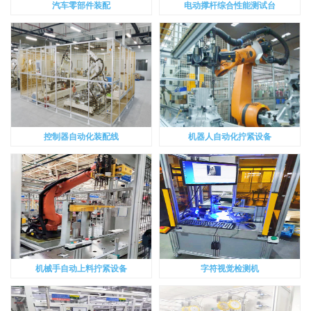
汽车零部件装配
电动撑杆综合性能测试台
控制器自动化装配线
机器人自动化拧紧设备
机械手自动上料拧紧设备
字符视觉检测机